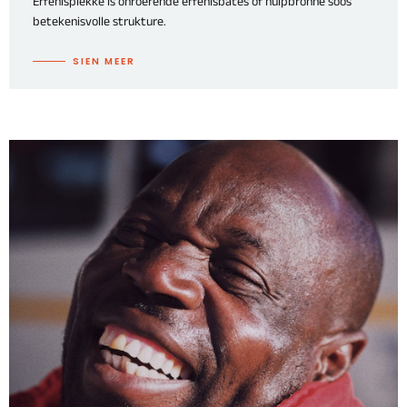
Erfenisplekke is onroerende erfenisbates of hulpbronne soos
betekenisvolle strukture.
SIEN MEER