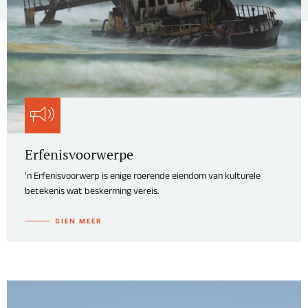
Erfenisvoorwerpe
'n Erfenisvoorwerp is enige roerende eiendom van kulturele
betekenis wat beskerming vereis.
SIEN MEER